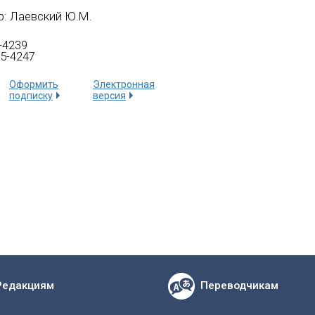
р: Лаевский Ю.М.
-4239
5-4247
Оформить
Электронная
подписку
версия
Редакциям
Переводчикам