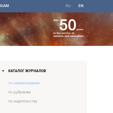
ИКАМ
RU
EN
КАТАЛОГ ЖУРНАЛОВ
по наименованию
по рубрикам
по издательству