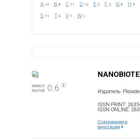
A
B
C
D
E
F
G
H
14
8
11
12
3
2
8
4
S
T
V
W
11
6
1
1
NANOBIOTE
0.6
IMPACT-
Издатель:
Pleiade
FACTOR
ISSN PRINT: 2635
ISSN ONLINE: 263
Содержания и
аннотации