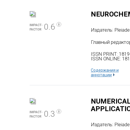
NEUROCHE
0.6
IMPACT-
Издатель:
Pleiade
FACTOR
Главный редактор
ISSN PRINT: 1819
ISSN ONLINE: 181
Содержания и
аннотации
NUMERICAL
APPLICATI
0.3
IMPACT-
FACTOR
Издатель:
Pleiade