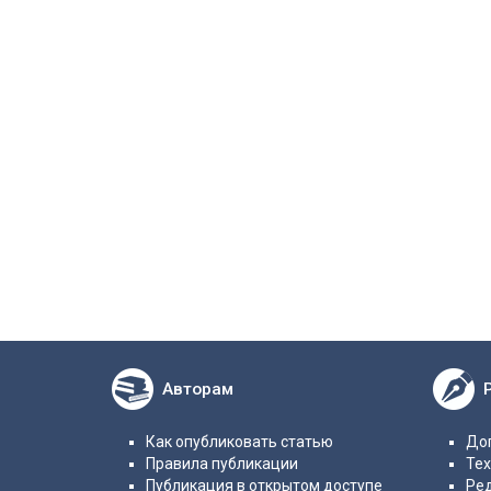
Авторам
Как опубликовать статью
Дог
Правила публикации
Те
Публикация в открытом доступе
Ре