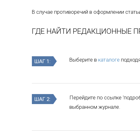
В случае противоречий в оформлении стать
ГДЕ НАЙТИ РЕДАКЦИОННЫЕ П
Выберите в
каталоге
подходя
ШАГ 1:
Перейдите по ссылке 'подро
ШАГ 2:
выбранном журнале.