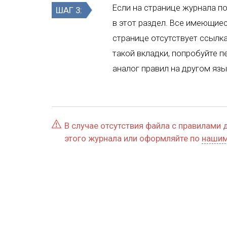
Если на странице журнала по
ШАГ 3:
в этот раздел. Все имеющие
странице отсутствует ссылка
такой вкладки, попробуйте 
аналог правил на другом язы
В случае отсутствия файла с правилами 
этого журнала или оформляйте по
нашим