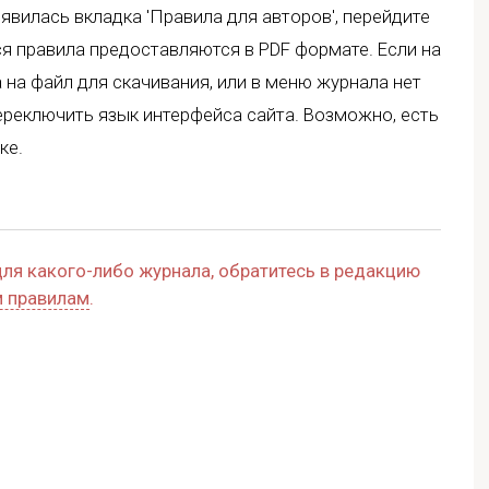
явилась вкладка 'Правила для авторов', перейдите
ся правила предоставляются в PDF формате. Если на
 на файл для скачивания, или в меню журнала нет
переключить язык интерфейса сайта. Возможно, есть
ке.
для какого-либо журнала, обратитесь в редакцию
 правилам
.