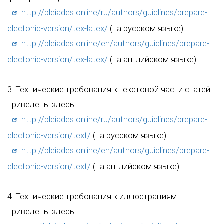
http://pleiades.online/ru/authors/guidlines/prepare-
electonic-version/tex-latex/
(на русском языке).
http://pleiades.online/en/authors/guidlines/prepare-
electonic-version/tex-latex/
(на английском языке).
3. Технические требования к текстовой части статей
приведены здесь:
http://pleiades.online/ru/authors/guidlines/prepare-
electonic-version/text/
(на русском языке).
http://pleiades.online/en/authors/guidlines/prepare-
electonic-version/text/
(на английском языке).
4. Технические требования к иллюстрациям
приведены здесь: