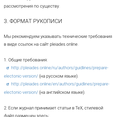
рассмотрения по существу.
3. ФОРМАТ РУКОПИСИ
Мы рекомендуем указывать технические требования
в виде ссылок на сайт pleiades.online.
1. Общие требования:
http://pleiades.online/ru/authors/guidlines/prepare-
electonic-version/
(на русском языке).
http://pleiades.online/en/authors/guidlines/prepare-
electonic-version/
(на английском языке).
2. Если журнал принимает статьи в ТеХ, стилевой
файл размещен здесь: