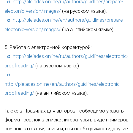
http://pleiades.online/ru/authors/guidlines/prepare-
electonic-version/images/
(на русском языке).
http://pleiades.online/en/authors/guidlines/prepare-
electonic-version/images/
(на английском языке).
5. Работа с электронной корректурой:
http://pleiades.online/ru/authors/guidlines/electronic-
proofreading/
(на русском языке)
http://pleiades.online/en/authors/guidlines/electronic-
proofreading/
(на английском языке).
Также в Правилах для авторов необходимо указать
формат ссылок в списке литературы в виде примеров
ссылок на статьи, книги и, при необходимости, другие