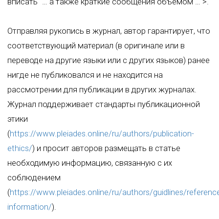
вписать "… а также краткие сообщения объемом …">.
Отправляя рукопись в журнал, автор гарантирует, что
соответствующий материал (в оригинале или в
переводе на другие языки или с других языков) ранее
нигде не публиковался и не находится на
рассмотрении для публикации в других журналах.
Журнал поддерживает стандарты публикационной
этики
(
https://www.pleiades.online/ru/authors/publication-
ethics/
) и просит авторов размещать в статье
необходимую информацию, связанную с их
соблюдением
(
https://www.pleiades.online/ru/authors/guidlines/referenc
information/
).