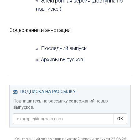
» Электронная версия (доступна по
подписке )
Содержания и аннотации
» Последний выпуск
» Архивы выпусков
ПОДПИСКА НА РАССЫЛКУ
Подпишитесь на рассылку содержаний новых
выпусков.
OK
Контрольный экземпляр печатной версии получен 22.06.26