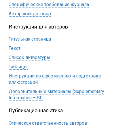
Специфические требования журнала
Авторский договор
Инструкции для авторов
Титульная страница
Текст
Список литературы
Таблицы
Инструкции по оформлению и подготовке
иллюстраций
Дополнительные материалы (Supplementary
Information – SI)
Публикационная этика
Этическая ответственность авторов