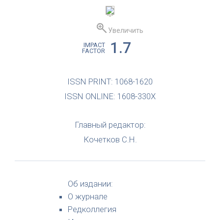
Увеличить
1.7
IMPACT
FACTOR
ISSN PRINT: 1068-1620
ISSN ONLINE: 1608-330X
Главный редактор:
Кочетков С.Н.
Об издании:
О журнале
Редколлегия