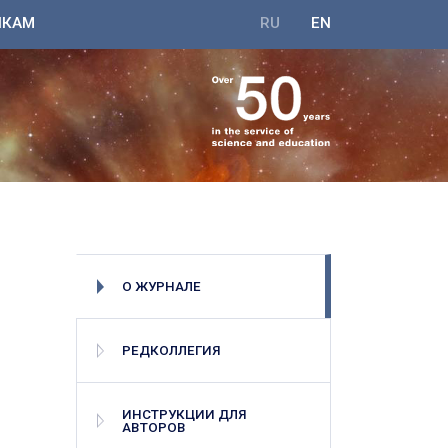
ИКАМ
RU
EN
О ЖУРНАЛЕ
РЕДКОЛЛЕГИЯ
ИНСТРУКЦИИ ДЛЯ
АВТОРОВ