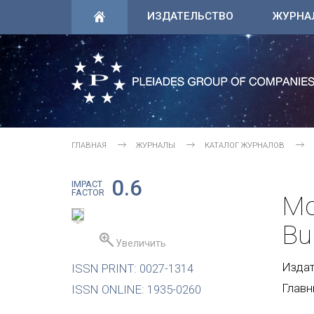
ИЗДАТЕЛЬСТВО
ЖУРНА
ГЛАВНАЯ
ЖУРНАЛЫ
КАТАЛОГ ЖУРНАЛОВ
0.6
IMPACT
FACTOR
Mo
Bul
Увеличить
Издате
ISSN PRINT: 0027-1314
Главн
ISSN ONLINE: 1935-0260