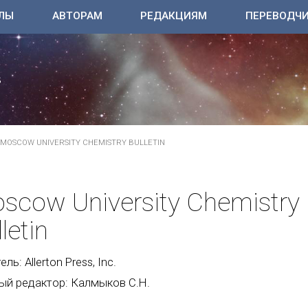
ЛЫ
АВТОРАМ
РЕДАКЦИЯМ
ПЕРЕВОДЧ
MOSCOW UNIVERSITY CHEMISTRY BULLETIN
scow University Chemistry
letin
ль: Allerton Press, Inc.
ый редактор: Калмыков С.Н.