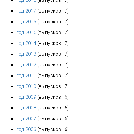
год 2017
(выпусков : 7)
год 2016
(выпусков : 7)
год 2015
(выпусков : 7)
год 2014
(выпусков : 7)
год 2013
(выпусков : 7)
год 2012
(выпусков : 7)
год 2011
(выпусков : 7)
год 2010
(выпусков : 7)
год 2009
(выпусков : 6)
год 2008
(выпусков : 6)
год 2007
(выпусков : 6)
год 2006
(выпусков : 6)