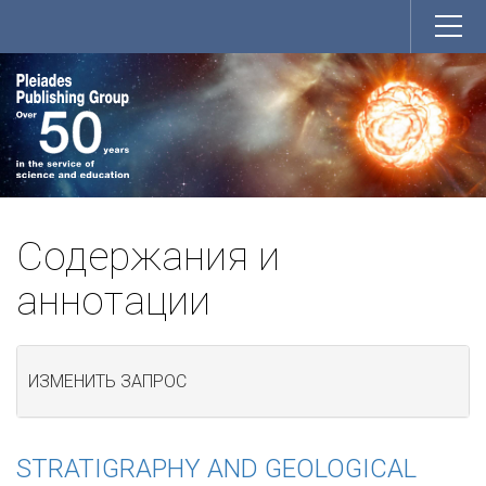
Содержания и
аннотации
ИЗМЕНИТЬ ЗАПРОС
STRATIGRAPHY AND GEOLOGICAL