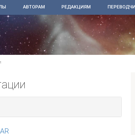
ЛЫ
АВТОРАМ
РЕДАКЦИЯМ
ПЕРЕВОДЧ
И
тации
EAR