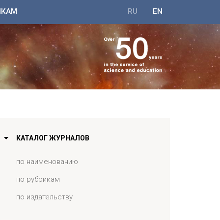
ИКАМ
RU
EN
КАТАЛОГ ЖУРНАЛОВ
по наименованию
по рубрикам
по издательству