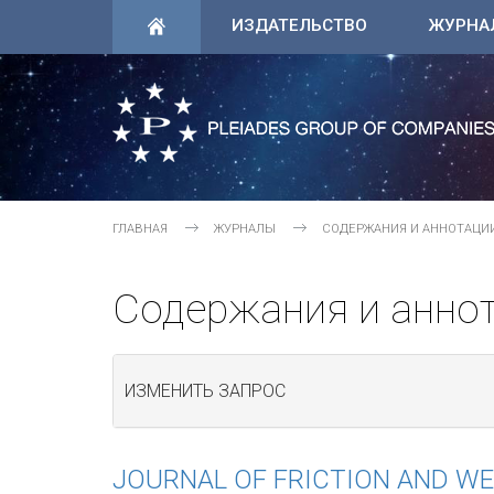
ИЗДАТЕЛЬСТВО
ЖУРНА
ГЛАВНАЯ
ЖУРНАЛЫ
СОДЕРЖАНИЯ И АННОТАЦИ
Содержания и анно
ИЗМЕНИТЬ ЗАПРОС
JOURNAL OF FRICTION AND W