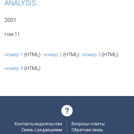
ANALYSIS
2001
том 11
номер 1
(HTML)
номер 2
(HTML)
номер 3
(HTML)
номер 4
(HTML)
Контакты издательства
Вопросы-ответы
Связь с редакциями
Обратная связь