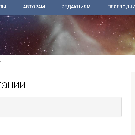
ЛЫ
АВТОРАМ
РЕДАКЦИЯМ
ПЕРЕВОДЧ
И
тации