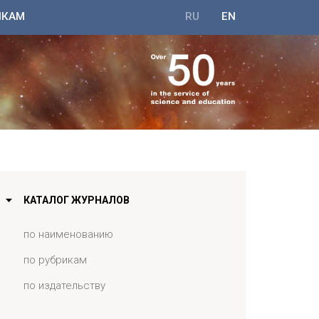
ИКАМ
RU
EN
КАТАЛОГ ЖУРНАЛОВ
по наименованию
по рубрикам
по издательству