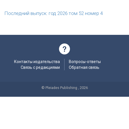
Последний выпуск: год 2026 том 52 номер 4
Контакты издательства
Вопросы-ответы
Связь с редакциями
Обратная связь
© Pleiades Publishing , 2026