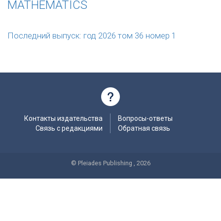
MATHEMATICS
Последний выпуск: год 2026 том 36 номер 1
Контакты издательства
Вопросы-ответы
Связь с редакциями
Обратная связь
© Pleiades Publishing , 2026