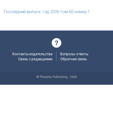
Последний выпуск: год 2026 том 60 номер 1
Контакты издательства
Вопросы-ответы
Связь с редакциями
Обратная связь
© Pleiades Publishing , 2026