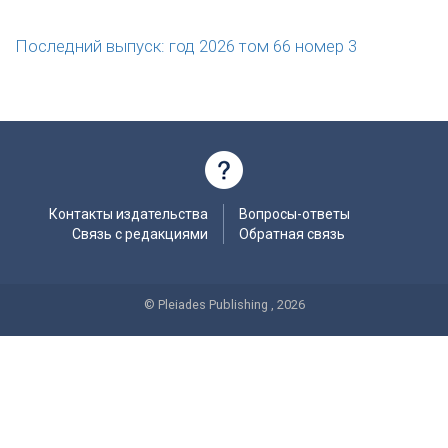
Последний выпуск: год 2026 том 66 номер 3
Контакты издательства
Вопросы-ответы
Связь с редакциями
Обратная связь
© Pleiades Publishing , 2026