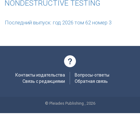
NONDESTRUCTIVE TESTING
Последний выпуск: год 2026 том 62 номер 3
Контакты издательства
Вопросы-ответы
Связь с редакциями
Обратная связь
© Pleiades Publishing , 2026