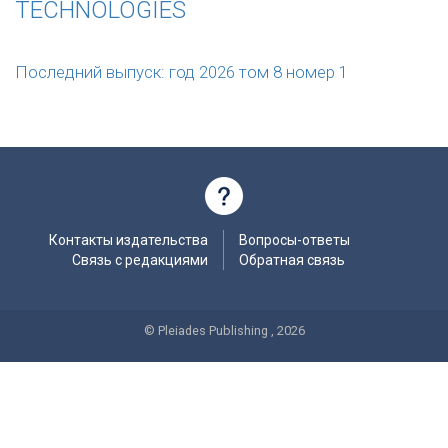
TECHNOLOGIES
Последний выпуск: год 2026 том 8 номер 1
Контакты издательства
Вопросы-ответы
Связь с редакциями
Обратная связь
© Pleiades Publishing , 2026