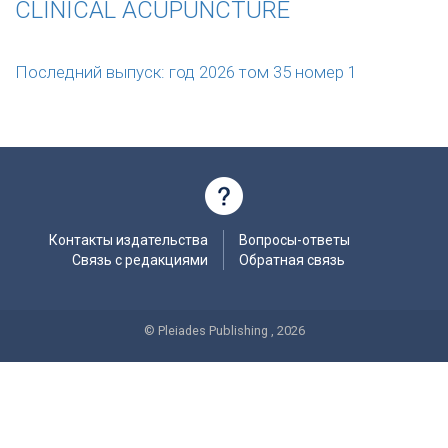
CLINICAL ACUPUNCTURE
Последний выпуск: год 2026 том 35 номер 1
Контакты издательства
Вопросы-ответы
Связь с редакциями
Обратная связь
© Pleiades Publishing , 2026