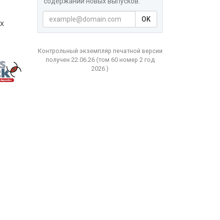
содержаний новых выпусков.
OK
х
Контрольный экземпляр печатной версии
получен 22.06.26
(том
60 номер 2 год
2026 )