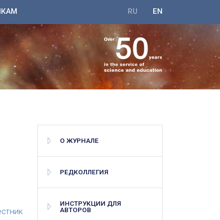
ИКАМ
RU
EN
О ЖУРНАЛЕ
РЕДКОЛЛЕГИЯ
ИНСТРУКЦИИ ДЛЯ
естник
АВТОРОВ