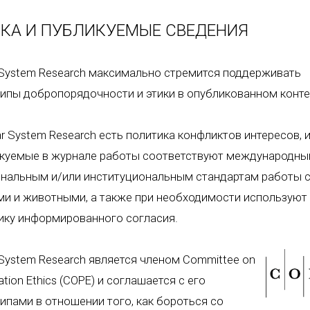
КА И ПУБЛИКУЕМЫЕ СВЕДЕНИЯ
 System Research максимально стремится поддерживать
ипы добропорядочности и этики в опубликованном конте
ar System Research есть политика конфликтов интересов, 
куемые в журнале работы соответствуют международны
нальным и/или институциональным стандартам работы 
и и животными, а также при необходимости используют
ику информированного согласия.
 System Research является членом Committee on
ation Ethics (COPE) и соглашается с его
ипами в отношении того, как бороться со