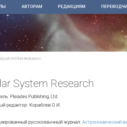
ЛЫ
АВТОРАМ
РЕДАКЦИЯМ
ПЕРЕВОДЧ
SOLAR SYSTEM RESEARCH
lar System Research
ль: Pleiades Publishing, Ltd.
ый редактор: Кораблев О.И.
иированный русскоязычный журнал:
Астрономический в