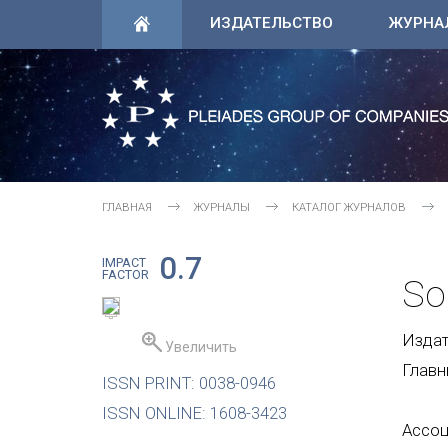
ИЗДАТЕЛЬСТВО
ЖУРНА
ГЛАВНАЯ
ЖУРНАЛЫ
КАТАЛОГ ЖУРНАЛОВ
0.7
IMPACT
FACTOR
So
Издате
Увеличить
Главн
ISSN PRINT: 0038-0946
ISSN ONLINE: 1608-3423
Ассоц