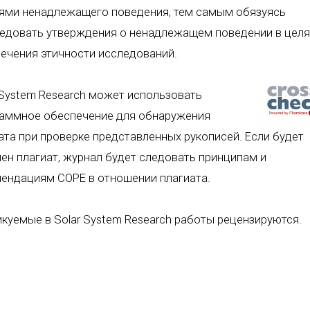
ями ненадлежащего поведения, тем самым обязуясь
едовать утверждения о ненадлежащем поведении в целя
ечения этичности исследований.
 System Research может использовать
аммное обеспечение для обнаружения
ата при проверке представленных рукописей. Если будет
ен плагиат, журнал будет следовать принципам и
ендациям COPE в отношении плагиата.
куемые в Solar System Research работы рецензируются.