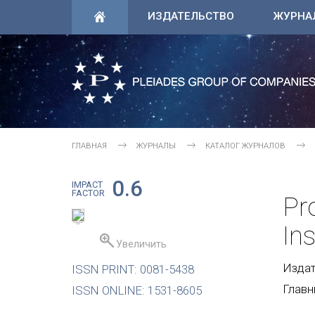
ИЗДАТЕЛЬСТВО
ЖУРНА
ГЛАВНАЯ
ЖУРНАЛЫ
КАТАЛОГ ЖУРНАЛОВ
0.6
IMPACT
FACTOR
Pr
In
Увеличить
Издате
ISSN PRINT: 0081-5438
Главн
ISSN ONLINE: 1531-8605