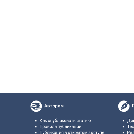
Авторам
Как опубликовать статью
Дог
Правила публикации
Те
Публикация в открытом доступе
Ре