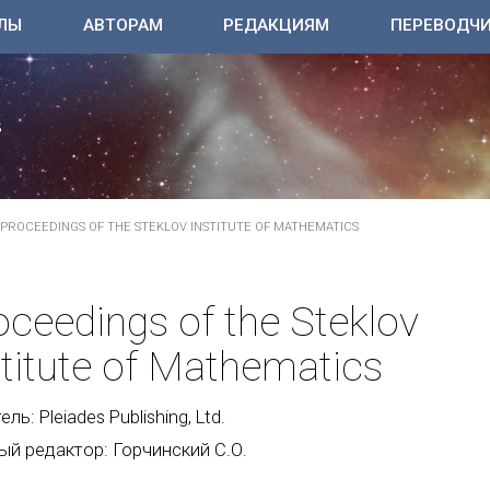
ЛЫ
АВТОРАМ
РЕДАКЦИЯМ
ПЕРЕВОДЧ
PROCEEDINGS OF THE STEKLOV INSTITUTE OF MATHEMATICS
oceedings of the Steklov
stitute of Mathematics
ль: Pleiades Publishing, Ltd.
ый редактор: Горчинский С.О.