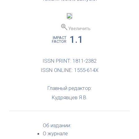
Увеличить
1.1
IMPACT
FACTOR
ISSN PRINT: 1811-2382
ISSN ONLINE: 1555-614X
Главный редактор:
Кудрявцев Я.В.
Об издании:
О журнале