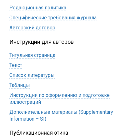
Редакционная политика
Специфические требования журнала
Авторский договор
Инструкции для авторов
Титульная страница
Текст
Список литературы
Таблицы
Инструкции по оформлению и подготовке
иллюстраций
Дополнительные материалы (Supplementary
Information – SI)
Публикационная этика