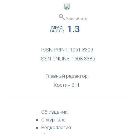
Увеличить
1.3
IMPACT
FACTOR
ISSN PRINT: 1061-8309
ISSN ONLINE: 1608-3385
Главный редактор:
Костин В.Н.
Об издании:
О журнале
Редколлегия