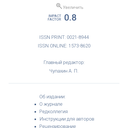
Увеличить
0.8
IMPACT
FACTOR
ISSN PRINT: 0021-8944
ISSN ONLINE: 1573-8620
Главный редактор:
Чупахин А. П.
Об издании:
О журнале
Редколлегия
Инструкции для авторов
Рецензирование