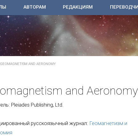
ЛЫ
АВТОРАМ
РЕДАКЦИЯМ
ПЕРЕВОДЧ
GEOMAGNETISM AND AERONOMY
omagnetism and Aeronomy
ль: Pleiades Publishing, Ltd.
иированный русскоязычный журнал:
Геомагнетизм и
номия