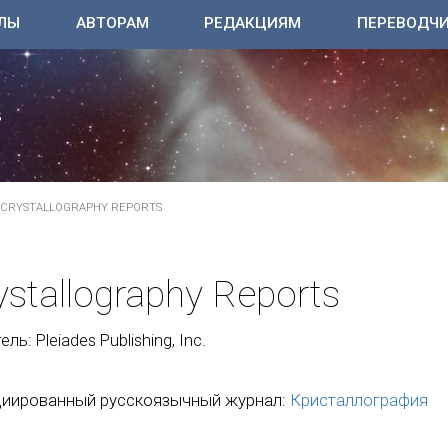
ЛЫ
АВТОРАМ
РЕДАКЦИЯМ
ПЕРЕВОДЧ
CRYSTALLOGRAPHY REPORTS
ystallography Reports
ль: Pleiades Publishing, Inc.
иированный русскоязычный журнал:
Кристаллография