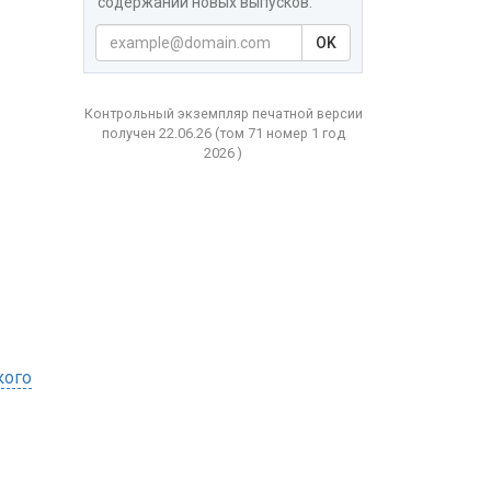
содержаний новых выпусков.
OK
Контрольный экземпляр печатной версии
получен 22.06.26
(том
71 номер 1 год
2026 )
кого