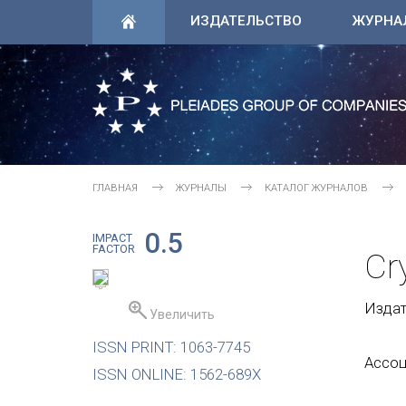
ИЗДАТЕЛЬСТВО
ЖУРНА
ГЛАВНАЯ
ЖУРНАЛЫ
КАТАЛОГ ЖУРНАЛОВ
0.5
IMPACT
FACTOR
Cr
Издате
Увеличить
ISSN PRINT: 1063-7745
Ассоц
ISSN ONLINE: 1562-689X