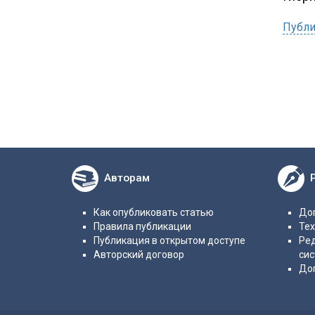
Публи
Авторам
Как опубликовать статью
Дог
Правила публикации
Те
Публикация в открытом доступе
Ре
Авторский договор
си
До