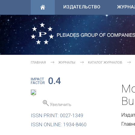
ИЗДАТЕЛЬСТВО
ЖУРНА
ГЛАВНАЯ
ЖУРНАЛЫ
КАТАЛОГ ЖУРНАЛОВ
0.4
IMPACT
FACTOR
Mo
Bul
Увеличить
Издате
ISSN PRINT: 0027-1349
Главн
ISSN ONLINE: 1934-8460