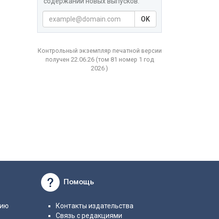
содержаний новых выпусков.
OK
Контрольный экземпляр печатной версии
получен 22.06.26
(том
81 номер 1 год
2026 )
Помощь
нию
Контакты издательства
Связь с редакциями