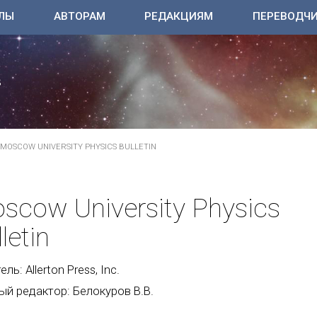
ЛЫ
АВТОРАМ
РЕДАКЦИЯМ
ПЕРЕВОДЧ
MOSCOW UNIVERSITY PHYSICS BULLETIN
scow University Physics
letin
ль: Allerton Press, Inc.
ый редактор: Белокуров В.В.