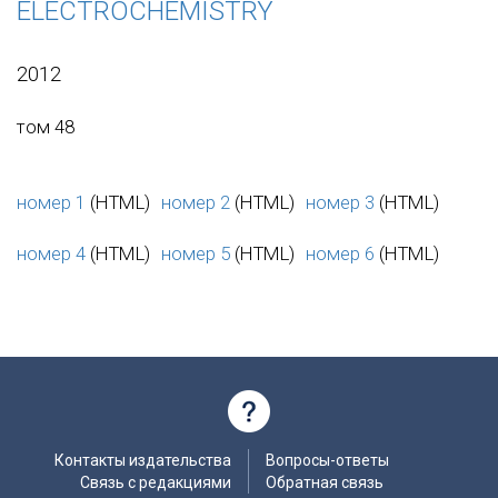
ELECTROCHEMISTRY
2012
том 48
номер 1
(HTML)
номер 2
(HTML)
номер 3
(HTML)
номер 4
(HTML)
номер 5
(HTML)
номер 6
(HTML)
Контакты издательства
Вопросы-ответы
Связь с редакциями
Обратная связь