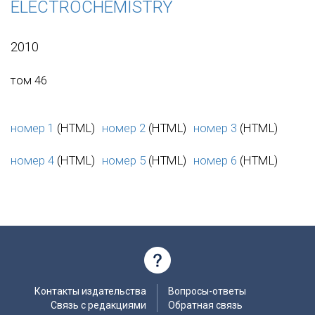
ELECTROCHEMISTRY
2010
том 46
номер 1
(HTML)
номер 2
(HTML)
номер 3
(HTML)
номер 4
(HTML)
номер 5
(HTML)
номер 6
(HTML)
Контакты издательства
Вопросы-ответы
Связь с редакциями
Обратная связь