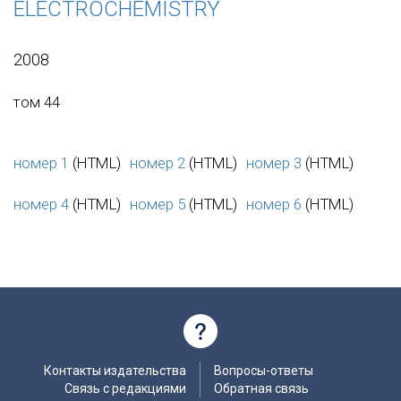
ELECTROCHEMISTRY
2008
том 44
номер 1
(HTML)
номер 2
(HTML)
номер 3
(HTML)
номер 4
(HTML)
номер 5
(HTML)
номер 6
(HTML)
Контакты издательства
Вопросы-ответы
Связь с редакциями
Обратная связь