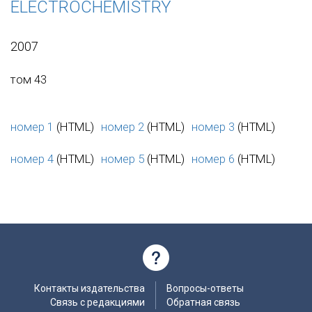
ELECTROCHEMISTRY
2007
том 43
номер 1
(HTML)
номер 2
(HTML)
номер 3
(HTML)
номер 4
(HTML)
номер 5
(HTML)
номер 6
(HTML)
Контакты издательства
Вопросы-ответы
Связь с редакциями
Обратная связь