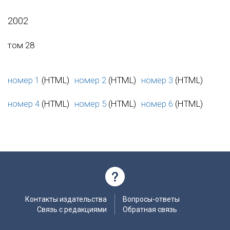
2002
том 28
номер 1
(HTML)
номер 2
(HTML)
номер 3
(HTML)
номер 4
(HTML)
номер 5
(HTML)
номер 6
(HTML)
Контакты издательства
Вопросы-ответы
Связь с редакциями
Обратная связь