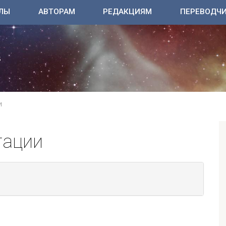
ЛЫ
АВТОРАМ
РЕДАКЦИЯМ
ПЕРЕВОДЧ
И
тации