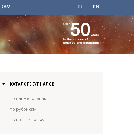
ИКАМ
RU
EN
КАТАЛОГ ЖУРНАЛОВ
по наименованию
по рубрикам
по издательству