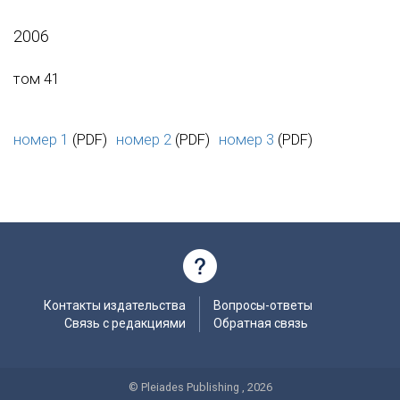
2006
том 41
номер 1
(PDF)
номер 2
(PDF)
номер 3
(PDF)
Контакты издательства
Вопросы-ответы
Связь с редакциями
Обратная связь
© Pleiades Publishing , 2026