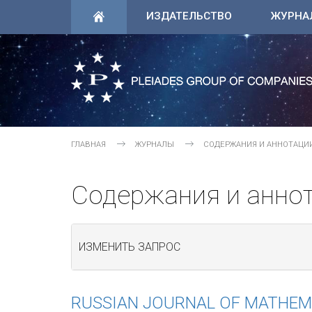
ИЗДАТЕЛЬСТВО
ЖУРНА
ГЛАВНАЯ
ЖУРНАЛЫ
СОДЕРЖАНИЯ И АННОТАЦИ
Содержания и анно
ИЗМЕНИТЬ ЗАПРОС
RUSSIAN JOURNAL OF MATHEM