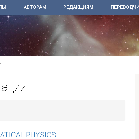
ЛЫ
АВТОРАМ
РЕДАКЦИЯМ
ПЕРЕВОДЧ
И
тации
ATICAL PHYSICS