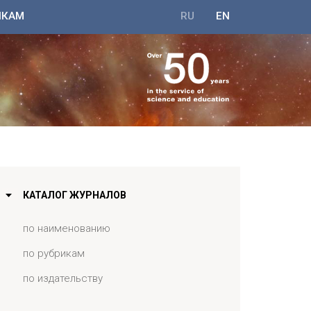
ИКАМ
RU
EN
КАТАЛОГ ЖУРНАЛОВ
по наименованию
по рубрикам
по издательству