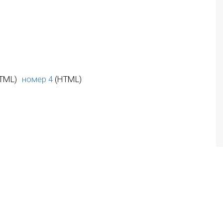
TML)
номер 4
(HTML)