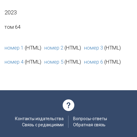
2023
том 64
номер 1
(HTML)
номер 2
(HTML)
номер 3
(HTML)
номер 4
(HTML)
номер 5
(HTML)
номер 6
(HTML)
Контакты издательства
Вопросы-ответы
Связь с редакциями
Обратная связь