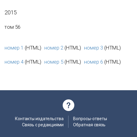
2015
том 56
номер 1
(HTML)
номер 2
(HTML)
номер 3
(HTML)
номер 4
(HTML)
номер 5
(HTML)
номер 6
(HTML)
Контакты издательства
Вопросы-ответы
Связь с редакциями
Обратная связь