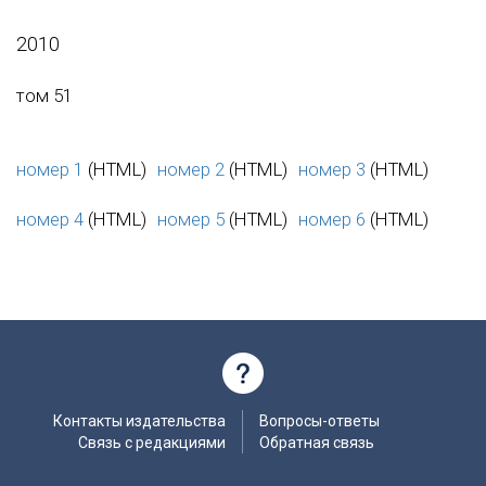
2010
том 51
номер 1
(HTML)
номер 2
(HTML)
номер 3
(HTML)
номер 4
(HTML)
номер 5
(HTML)
номер 6
(HTML)
Контакты издательства
Вопросы-ответы
Связь с редакциями
Обратная связь