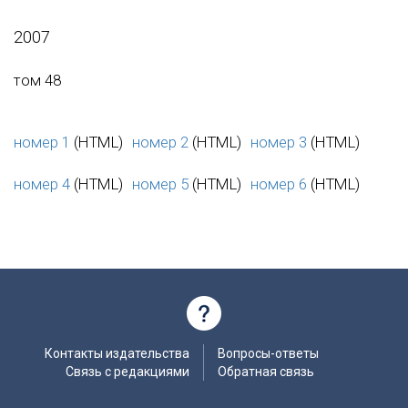
2007
том 48
номер 1
(HTML)
номер 2
(HTML)
номер 3
(HTML)
номер 4
(HTML)
номер 5
(HTML)
номер 6
(HTML)
Контакты издательства
Вопросы-ответы
Связь с редакциями
Обратная связь