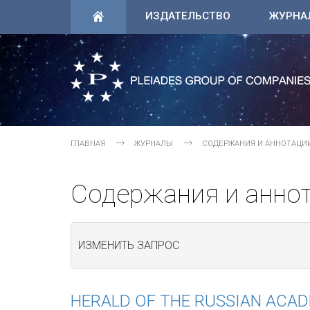
ИЗДАТЕЛЬСТВО
ЖУРНА
ГЛАВНАЯ
ЖУРНАЛЫ
СОДЕРЖАНИЯ И АННОТАЦИ
Содержания и анно
ИЗМЕНИТЬ ЗАПРОС
HERALD OF THE RUSSIAN ACAD