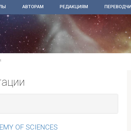
ЛЫ
АВТОРАМ
РЕДАКЦИЯМ
ПЕРЕВОДЧ
И
тации
EMY OF SCIENCES