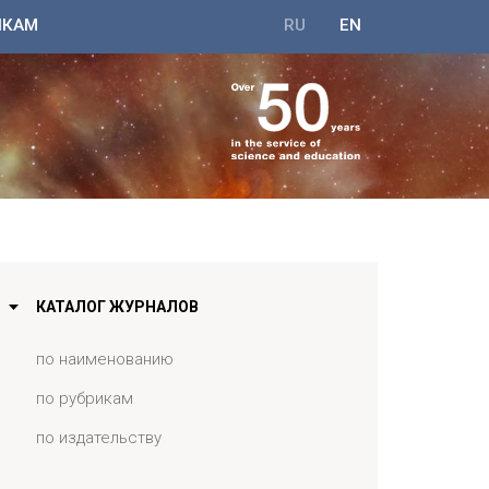
ИКАМ
RU
EN
КАТАЛОГ ЖУРНАЛОВ
по наименованию
по рубрикам
по издательству