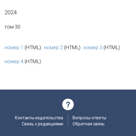
2024
том 30
номер 1
(HTML)
номер 2
(HTML)
номер 3
(HTML)
номер 4
(HTML)
Контакты издательства
Вопросы-ответы
Связь с редакциями
Обратная связь