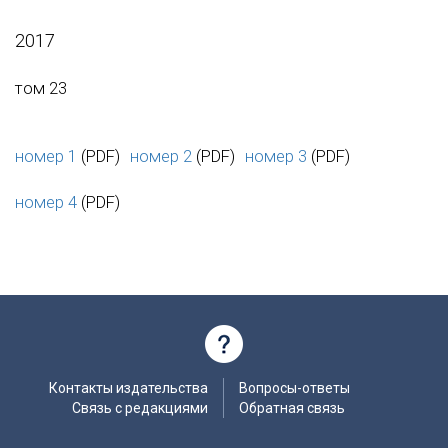
2017
том 23
номер 1
(PDF)
номер 2
(PDF)
номер 3
(PDF)
номер 4
(PDF)
Контакты издательства
Вопросы-ответы
Связь с редакциями
Обратная связь