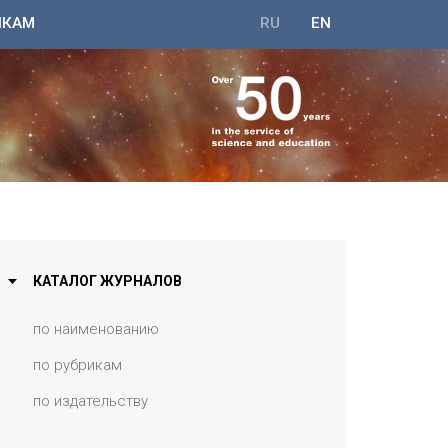
ИКАМ
RU
EN
КАТАЛОГ ЖУРНАЛОВ
по наименованию
по рубрикам
по издательству