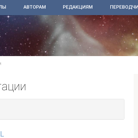
ЛЫ
АВТОРАМ
РЕДАКЦИЯМ
ПЕРЕВОДЧ
И
тации
L