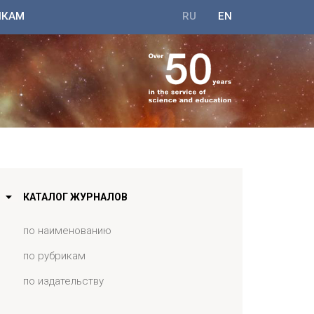
ИКАМ
RU
EN
КАТАЛОГ ЖУРНАЛОВ
по наименованию
по рубрикам
по издательству