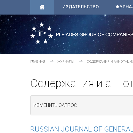
ИЗДАТЕЛЬСТВО
ЖУРНА
ГЛАВНАЯ
ЖУРНАЛЫ
СОДЕРЖАНИЯ И АННОТАЦИ
Содержания и анно
ИЗМЕНИТЬ ЗАПРОС
RUSSIAN JOURNAL OF GENERA