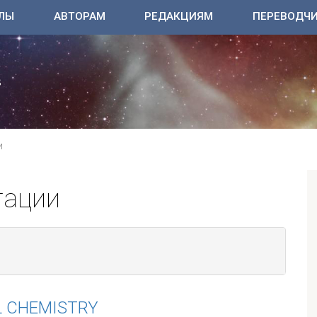
ЛЫ
АВТОРАМ
РЕДАКЦИЯМ
ПЕРЕВОДЧ
И
тации
L CHEMISTRY