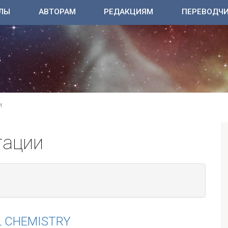
ЛЫ
АВТОРАМ
РЕДАКЦИЯМ
ПЕРЕВОДЧ
И
тации
L CHEMISTRY