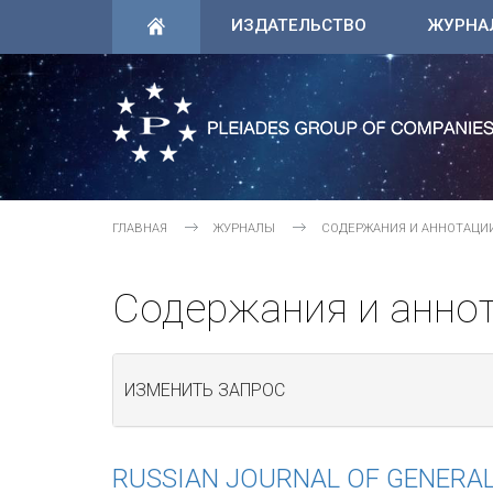
ИЗДАТЕЛЬСТВО
ЖУРНА
ГЛАВНАЯ
ЖУРНАЛЫ
СОДЕРЖАНИЯ И АННОТАЦИ
Содержания и анно
ИЗМЕНИТЬ ЗАПРОС
RUSSIAN JOURNAL OF GENERA