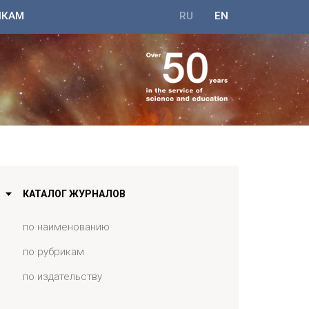
ИКАМ
RU
EN
КАТАЛОГ ЖУРНАЛОВ
по наименованию
по рубрикам
по издательству