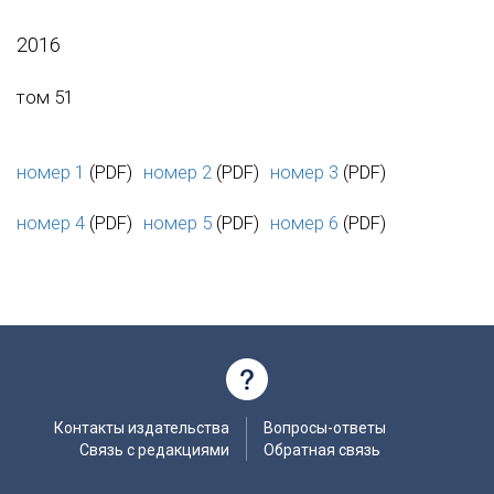
2016
том 51
номер 1
(PDF)
номер 2
(PDF)
номер 3
(PDF)
номер 4
(PDF)
номер 5
(PDF)
номер 6
(PDF)
Контакты издательства
Вопросы-ответы
Связь с редакциями
Обратная связь