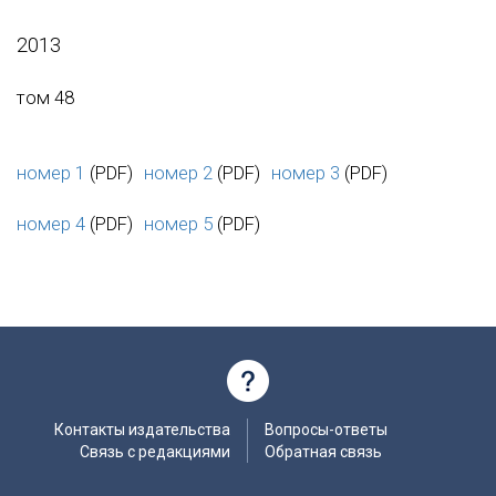
2013
том 48
номер 1
(PDF)
номер 2
(PDF)
номер 3
(PDF)
номер 4
(PDF)
номер 5
(PDF)
Контакты издательства
Вопросы-ответы
Связь с редакциями
Обратная связь