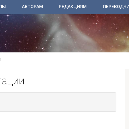
ЛЫ
АВТОРАМ
РЕДАКЦИЯМ
ПЕРЕВОДЧ
И
тации