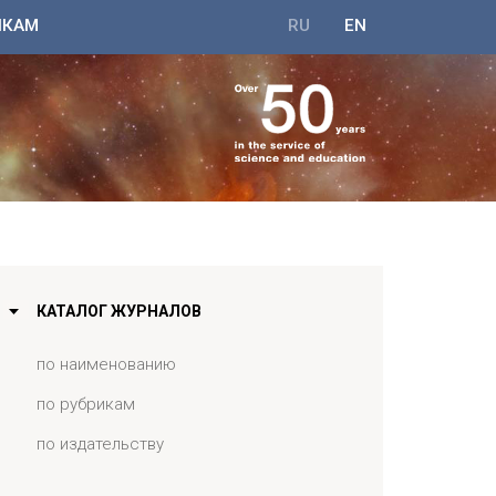
ИКАМ
RU
EN
КАТАЛОГ ЖУРНАЛОВ
по наименованию
по рубрикам
по издательству