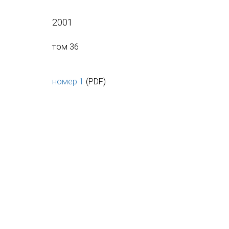
2001
том 36
номер 1
(PDF)