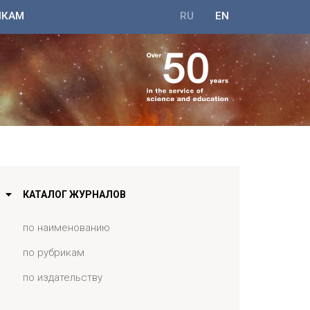
ИКАМ
RU
EN
КАТАЛОГ ЖУРНАЛОВ
по наименованию
по рубрикам
по издательству