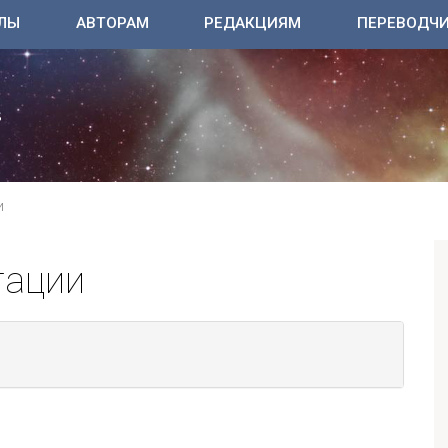
ЛЫ
АВТОРАМ
РЕДАКЦИЯМ
ПЕРЕВОДЧ
И
тации