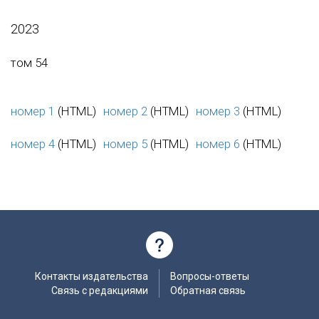
2023
том 54
номер 1
(HTML)
номер 2
(HTML)
номер 3
(HTML)
номер 4
(HTML)
номер 5
(HTML)
номер 6
(HTML)
Контакты издательства
Вопросы-ответы
Связь с редакциями
Обратная связь