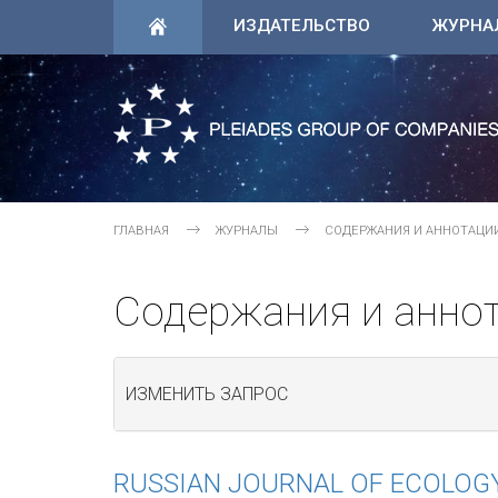
ИЗДАТЕЛЬСТВО
ЖУРНА
ГЛАВНАЯ
ЖУРНАЛЫ
СОДЕРЖАНИЯ И АННОТАЦИ
Содержания и анно
ИЗМЕНИТЬ ЗАПРОС
RUSSIAN JOURNAL OF ECOLOG