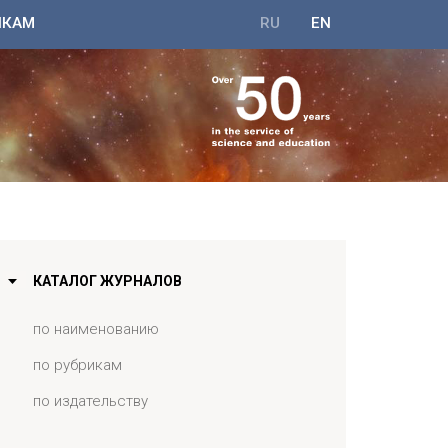
ИКАМ
RU
EN
КАТАЛОГ ЖУРНАЛОВ
по наименованию
по рубрикам
по издательству