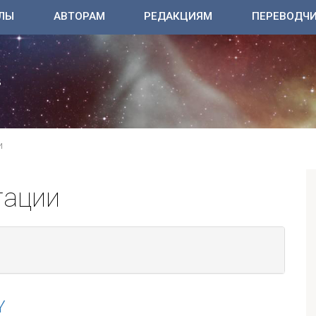
ЛЫ
АВТОРАМ
РЕДАКЦИЯМ
ПЕРЕВОДЧ
И
тации
Y