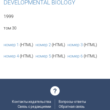
DEVELOPMENTAL BIOLOGY
1999
том 30
номер 1
(HTML)
номер 2
(HTML)
номер 3
(HTML)
номер 4
(HTML)
номер 5
(HTML)
номер 6
(HTML)
Контакты издательства
Вопросы-ответы
Связь с редакциями
Обратная связь